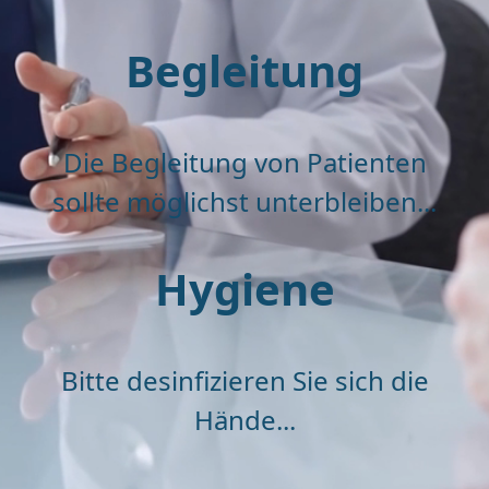
Begleitung
Die Begleitung von Patienten
sollte möglichst unterbleiben...
Hygiene
Bitte desinfizieren Sie sich die
Hände...