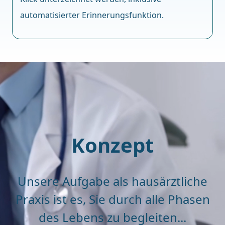
automatisierter Erinnerungsfunktion.
Konzept
Unsere Aufgabe als hausärztliche
Praxis ist es, Sie durch alle Phasen
des Lebens zu begleiten...