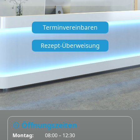
Terminvereinbaren
Rezept-Überweisung
Öffnungszeiten
Montag:
08:00 – 12:30