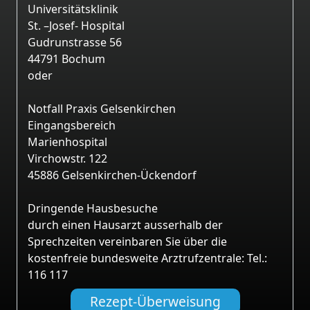
Universitätsklinik
St. –Josef- Hospital
Gudrunstrasse 56
44791 Bochum
oder
Notfall Praxis Gelsenkirchen
Eingangsbereich
Marienhospital
Virchowstr. 122
45886 Gelsenkirchen-Ückendorf
Dringende Hausbesuche
durch einen Hausarzt ausserhalb der
Sprechzeiten vereinbaren Sie über die
kostenfreie bundesweite Arztrufzentrale: Tel.:
116 117
Rezept-Überweisung