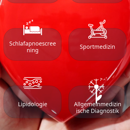
Schlafapnoescree
Sportmedizin
ning
Lipidologie
Allgemeinmedizin
ische Diagnostik