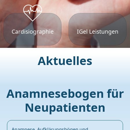
Cardisiographie
IGel Leistungen
Aktuelles
Anamnesebogen für
Neupatienten
Anamnese, Aufklärungsbögen und