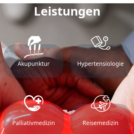
Leistungen
Akupunktur
Hypertensiologie
Palliativmedizin
Reisemedizin